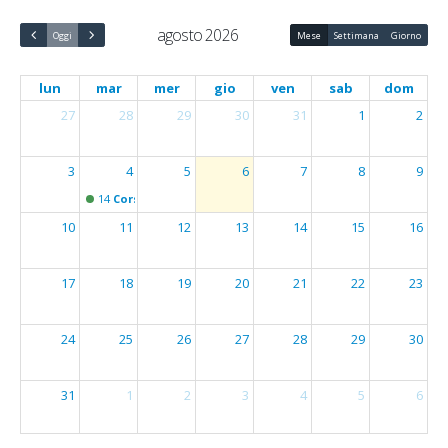
agosto 2026
Oggi
Mese
Settimana
Giorno
lun
mar
mer
gio
ven
sab
dom
27
28
29
30
31
1
2
3
4
5
6
7
8
9
14
Corso BLSD Adulto Bambino Infante 4 Agosto 2026
10
11
12
13
14
15
16
17
18
19
20
21
22
23
24
25
26
27
28
29
30
31
1
2
3
4
5
6