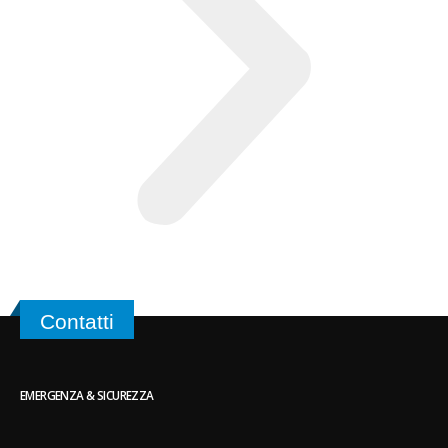
Contatti
EMERGENZA & SICUREZZA