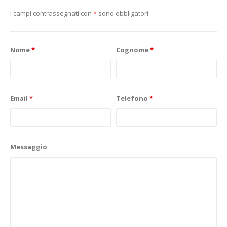
I campi contrassegnati con
*
sono obbligatori.
Nome
*
Cognome
*
Email
*
Telefono
*
Messaggio