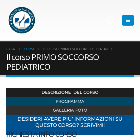
CASA
CORSI
IL CORSO PRIMO SOCCORSO PEDIATRICO
Il corso PRIMO SOCCORSO
PEDIATRICO
DESCRIZIONE DEL CORSO
PROGRAMMA
GALLERIA FOTO
DESIDERI AVERE PIU’ INFORMAZIONI SU
QUESTO CORSO? SCRIVIMI!
RICHIESTA INFO CORSO