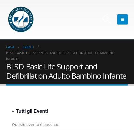
CASA
EVENTI
BLSD BASIC LIFE SUPPORT AND DEFIBRILLATION ADULTO BAMBINO
INFANTE
BLSD Basic Life Support and
Defibrillation Adulto Bambino Infante
« Tutti gli Eventi
Questo evento è passato.