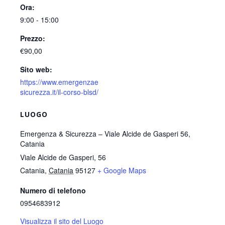
Ora:
9:00 - 15:00
Prezzo:
€90,00
Sito web:
https://www.emergenzae
sicurezza.it/il-corso-blsd/
LUOGO
Emergenza & Sicurezza – Viale Alcide de Gasperi 56,
Catania
Viale Alcide de Gasperi, 56
Catania
,
Catania
95127
+ Google Maps
Numero di telefono
0954683912
Visualizza il sito del Luogo