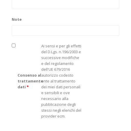
Note
Ai sensi e per gli effetti
del D.Lgs. n.196/2003 e
successive modifiche
e del regolamento
dell'UE 679/2016
Consenso al
autorizzo codesto
trattamento
ente al trattamento
dati
*
dei miei dati personali
e sensibili e ove
necessario alla
pubblicazione degli
stessi negli elenchi del
provider ecm.