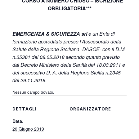
***CORSO A NUMERO CHIUSO – ISCRIZIONE
OBBLIGATORIA***
EMERGENZA & SICUREZZA srl
è un Ente di
formazione accreditato presso l’Assessorato della
Salute della Regione Siciliana -DASOE- con il D.M.
n.35361 del 08.05.2018 secondo quanto previsto
dal Decreto Ministero della Sanità del 18.03.2011 e
del successivo D. A. della Regione Sicilia n.2345
del 29.11.2016.
Nessun campo trovato.
DETTAGLI
ORGANIZZATORE
Data:
20 Giugno 2019