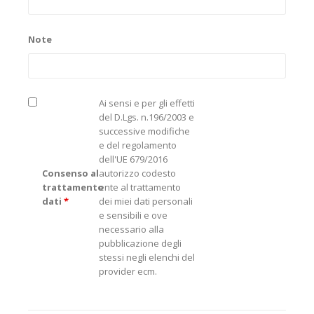
Note
Ai sensi e per gli effetti
del D.Lgs. n.196/2003 e
successive modifiche
e del regolamento
dell'UE 679/2016
Consenso al
autorizzo codesto
trattamento
ente al trattamento
dati
*
dei miei dati personali
e sensibili e ove
necessario alla
pubblicazione degli
stessi negli elenchi del
provider ecm.