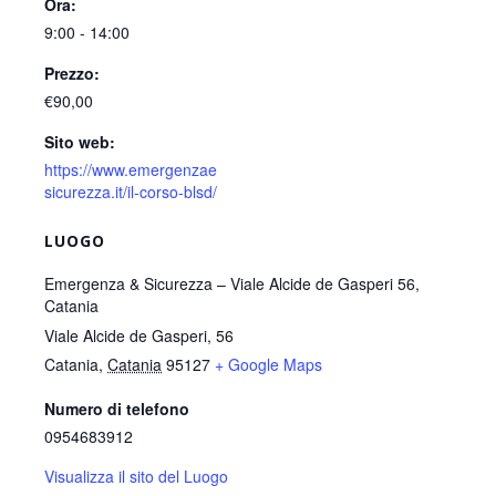
Ora:
9:00 - 14:00
Prezzo:
€90,00
Sito web:
https://www.emergenzae
sicurezza.it/il-corso-blsd/
LUOGO
Emergenza & Sicurezza – Viale Alcide de Gasperi 56,
Catania
Viale Alcide de Gasperi, 56
Catania
,
Catania
95127
+ Google Maps
Numero di telefono
0954683912
Visualizza il sito del Luogo