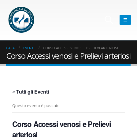
CASA
EVENTI
CORSO ACCESSI VENOSI E PRELIEVI ARTERIOSI
Corso Accessi venosi e Prelievi arteriosi
« Tutti gli Eventi
Questo evento è passato.
Corso Accessi venosi e Prelievi
arteriosi