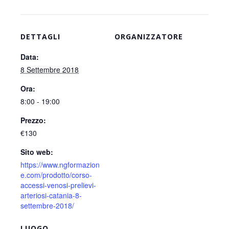
DETTAGLI
ORGANIZZATORE
Data:
8 Settembre 2018
Ora:
8:00 - 19:00
Prezzo:
€130
Sito web:
https://www.ngformazion
e.com/prodotto/corso-
accessi-venosi-prelievi-
arteriosi-catania-8-
settembre-2018/
LUOGO