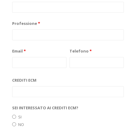
Professione
*
Email
*
Telefono
*
CREDITI ECM
SEI INTERESSATO AI CREDITI ECM?
SI
NO