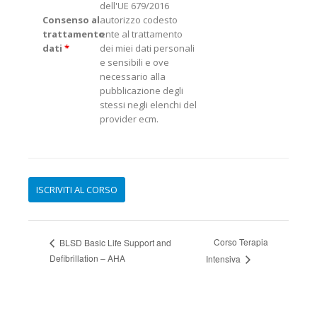
dell'UE 679/2016
Consenso al
autorizzo codesto
trattamento
ente al trattamento
dati
*
dei miei dati personali
e sensibili e ove
necessario alla
pubblicazione degli
stessi negli elenchi del
provider ecm.
Corso Terapia
BLSD Basic Life Support and
Defibrillation – AHA
Intensiva