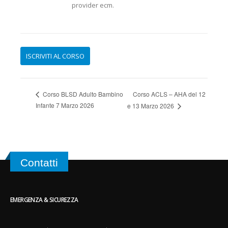
provider ecm.
Corso ACLS – AHA del 12
Corso BLSD Adulto Bambino
Infante 7 Marzo 2026
e 13 Marzo 2026
Contatti
EMERGENZA & SICUREZZA