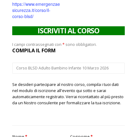
https://www.emergenzae
sicurezza.it/corso/il-
corso-blsd/
ISCRIVITI AL CORSO
I campi contrassegnati con
*
sono obbligatori.
COMPILA IL FORM
Se desideri partecipare al nostro corso, compila i tuoi dati
nel modulo di iscrizione all'evento qui sotto e sarai
automaticamente registrato. Verrai ricontattato al più presto
da un Nostro consulente per formalizzare la tua iscrizione.
Nome
*
Cognome
*