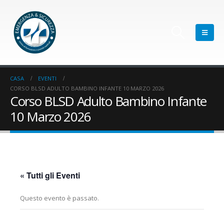
CASA
EVENTI
CORSO BLSD ADULTO BAMBINO INFANTE 10 MARZO 2026
Corso BLSD Adulto Bambino Infante
10 Marzo 2026
« Tutti gli Eventi
Questo evento è passato.