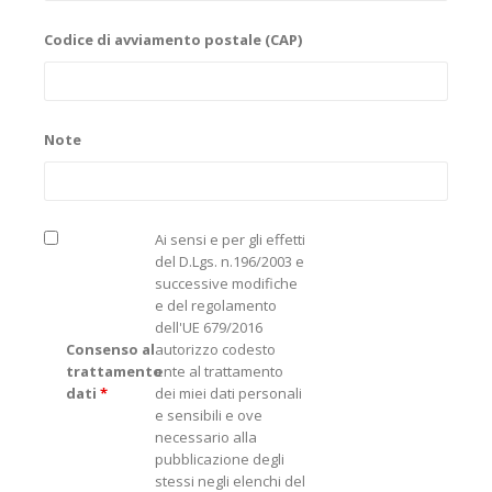
Codice di avviamento postale (CAP)
Note
Ai sensi e per gli effetti
del D.Lgs. n.196/2003 e
successive modifiche
e del regolamento
dell'UE 679/2016
Consenso al
autorizzo codesto
trattamento
ente al trattamento
dati
*
dei miei dati personali
e sensibili e ove
necessario alla
pubblicazione degli
stessi negli elenchi del