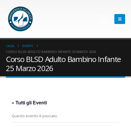
CASA
EVENTI
CORSO BLSD ADULTO BAMBINO INFANTE 25 MARZO 2026
Corso BLSD Adulto Bambino Infante
25 Marzo 2026
« Tutti gli Eventi
Questo evento è passato.