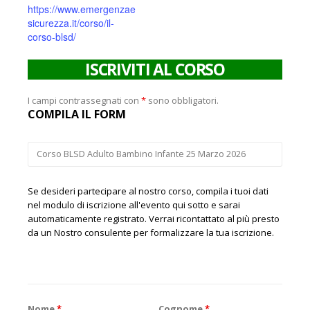
https://www.emergenzae
sicurezza.it/corso/il-
corso-blsd/
ISCRIVITI AL CORSO
I campi contrassegnati con
*
sono obbligatori.
COMPILA IL FORM
Se desideri partecipare al nostro corso, compila i tuoi dati
nel modulo di iscrizione all'evento qui sotto e sarai
automaticamente registrato. Verrai ricontattato al più presto
da un Nostro consulente per formalizzare la tua iscrizione.
Nome
*
Cognome
*