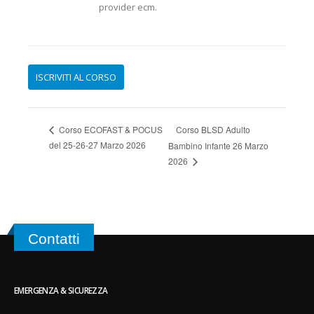
provider ecm.
Corso BLSD Adulto
Corso ECOFAST & POCUS
del 25-26-27 Marzo 2026
Bambino Infante 26 Marzo
2026
Contatti
EMERGENZA & SICUREZZA