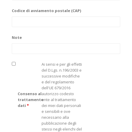
Codice di avviamento postale (CAP)
Note
Ai sensi e per gli effetti
del D.Lgs. n.196/2003 e
successive modifiche
e del regolamento
dell'UE 679/2016
Consenso al
autorizzo codesto
trattamento
ente al trattamento
dati
*
dei miei dati personali
e sensibili e ove
necessario alla
pubblicazione degli
stessi negli elenchi del