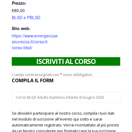
Prezzo:
€80,00
BLSD e PBLSD
Sito web:
https://www.emergenzae
sicurezza.it/corso/il-
corso-blsd/
ISCRIVITI AL CORSO
I campi contrassegnati con
*
sono obbligatori.
COMPILA IL FORM
Se desideri partecipare al nostro corso, compila i tuoi dati
nel modulo di iscrizione all'evento qui sotto e sarai
automaticamente registrato. Verrai ricontattato al più presto
da un Nostro consulente per formalizzare la tua iscrizione.