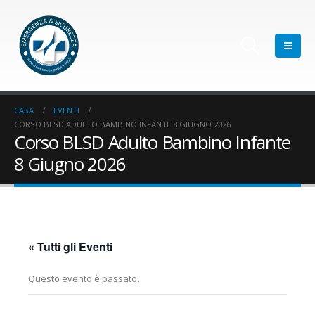
CASA
EVENTI
CORSO BLSD ADULTO BAMBINO INFANTE 8 GIUGNO 2026
Corso BLSD Adulto Bambino Infante
8 Giugno 2026
« Tutti gli Eventi
Questo evento è passato.