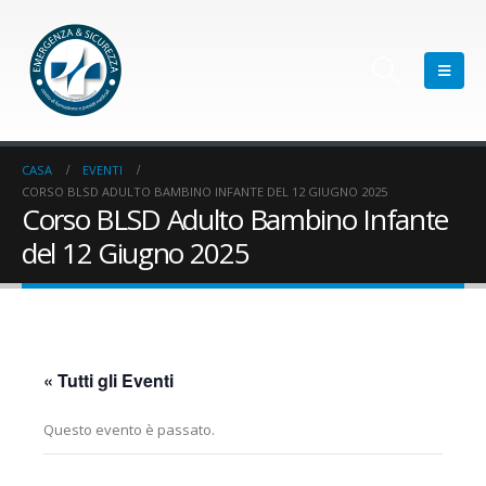
CASA
EVENTI
CORSO BLSD ADULTO BAMBINO INFANTE DEL 12 GIUGNO 2025
Corso BLSD Adulto Bambino Infante
del 12 Giugno 2025
« Tutti gli Eventi
Questo evento è passato.