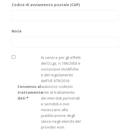
Codice di avviamento postale (CAP)
Note
Ai sensi e per gli effetti
del D.Lgs. n.196/2003 e
successive modifiche
e del regolamento
dell'UE 679/2016
Consenso al
autorizzo codesto
trattamento
ente al trattamento
dati
*
dei miei dati personali
e sensibili e ove
necessario alla
pubblicazione degli
stessi negli elenchi del
provider ecm.