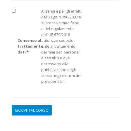
Ai sensi e per gli effetti
del D.Lgs. n.196/2003 e
successive modifiche
e del regolamento
dell'UE 679/2016
Consenso al
autorizzo codesto
trattamento
ente al trattamento
dati
*
dei miei dati personali
e sensibili e ove
necessario alla
pubblicazione degli
stessi negli elenchi del
provider ecm.