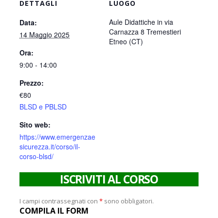
DETTAGLI
LUOGO
Aule Didattiche in via
Data:
Carnazza 8 Tremestieri
14 Maggio 2025
Etneo (CT)
Ora:
9:00 - 14:00
Prezzo:
€80
BLSD e PBLSD
Sito web:
https://www.emergenzae
sicurezza.it/corso/il-
corso-blsd/
ISCRIVITI AL CORSO
I campi contrassegnati con
*
sono obbligatori.
COMPILA IL FORM