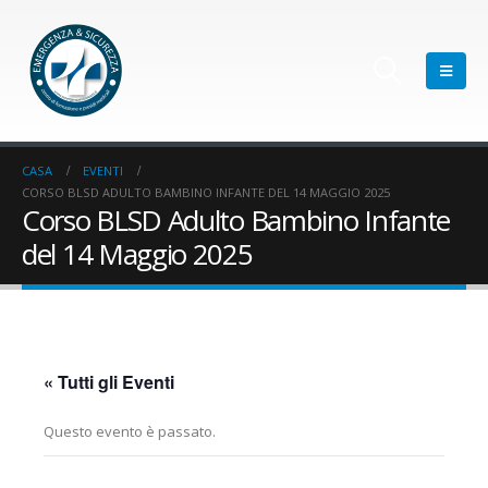
CASA
EVENTI
CORSO BLSD ADULTO BAMBINO INFANTE DEL 14 MAGGIO 2025
Corso BLSD Adulto Bambino Infante
del 14 Maggio 2025
« Tutti gli Eventi
Questo evento è passato.