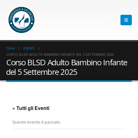
CASA
EVENTI
CORSO BLSD ADULTO BAMBINO INFANTE DEL 5 SETTEMBRE 2025
Corso BLSD Adulto Bambino Infante
del 5 Settembre 2025
« Tutti gli Eventi
Questo evento è passato.