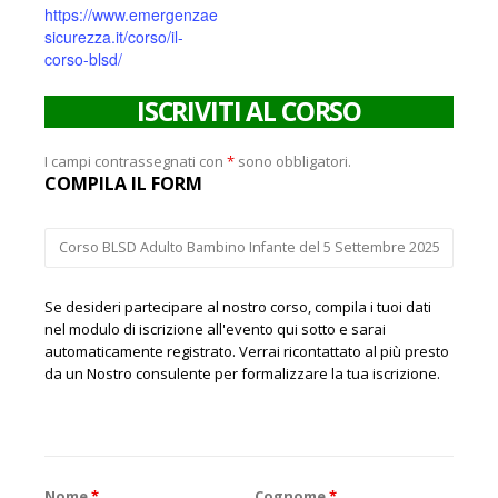
https://www.emergenzae
sicurezza.it/corso/il-
corso-blsd/
ISCRIVITI AL CORSO
I campi contrassegnati con
*
sono obbligatori.
COMPILA IL FORM
Se desideri partecipare al nostro corso, compila i tuoi dati
nel modulo di iscrizione all'evento qui sotto e sarai
automaticamente registrato. Verrai ricontattato al più presto
da un Nostro consulente per formalizzare la tua iscrizione.
Nome
*
Cognome
*