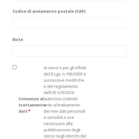
Codice di avviamento postale (CAP)
Note
Ai sensi e per gli effetti
del D.Lgs. n.196/2003 e
successive modifiche
e del regolamento
dell'UE 679/2016
Consenso al
autorizzo codesto
trattamento
ente al trattamento
dati
*
dei miei dati personali
e sensibili e ove
necessario alla
pubblicazione degli
stessi negli elenchi del