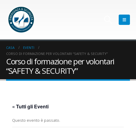
CASA
EVENTI
CORSO DI FORMAZIONE PER VOLONTARI “SAFETY & SECURITY”
Corso di formazione per volontari
“SAFETY & SECURITY”
« Tutti gli Eventi
Questo evento è passato.