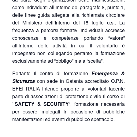
come individuati all’interno del paragrafo 8, punto 1,
delle linee guida allegate alla richiamata circolare
del Ministero dell’Interno del 18 luglio u.s.. La
frequenza a percorsi formativi individuali accresce
conoscenze e competenze portando “valore”
all’interno delle attività in cui il volontario è
impegnato non collegando pertanto la formazione
esclusivamente ad “obbligo” ma a “scelta”.
Pertanto il centro di formazione
Emergenza &
Sicurezza
con sede in Catania accreditato O.P.N.
EFEI ITALIA intende proporre ai volontari facente
parte di associazioni di protezione civile il corso di
“SAFETY & SECURITY
“, formazione necessaria
per essere impiegati in occasione di pubbliche
manifestazioni ed eventi di pubblico spettacolo.