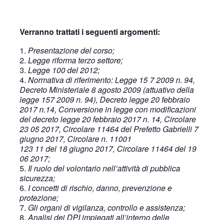
Verranno trattati i seguenti argomenti:
Presentazione del corso;
Legge riforma terzo settore;
Legge 100 del 2012;
Normativa di riferimento: Legge 15 7 2009 n. 94,
Decreto Ministeriale 8 agosto 2009 (attuativo della
legge 157 2009 n. 94), Decreto legge 20 febbraio
2017 n.14, Conversione in legge con modificazioni
del decreto legge 20 febbraio 2017 n. 14, Circolare
23 05 2017, Circolare 11464 del Prefetto Gabrielli 7
giugno 2017, Circolare n. 11001
123 11 del 18 giugno 2017, Circolare 11464 del 19
06 2017;
Il ruolo del volontario nell’attività di pubblica
sicurezza;
I concetti di rischio, danno, prevenzione e
protezione;
Gli organi di vigilanza, controllo e assistenza;
Analisi dei DPI impiegati all’interno delle