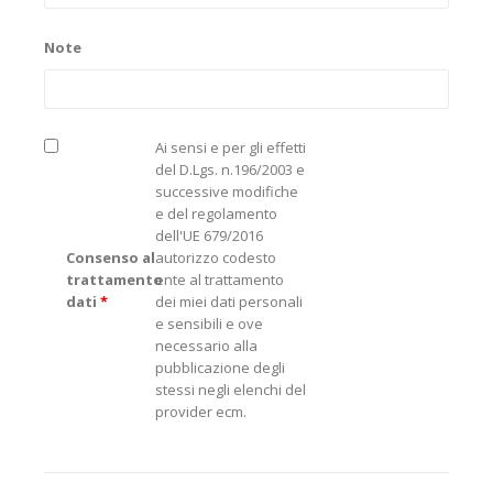
Note
Ai sensi e per gli effetti
del D.Lgs. n.196/2003 e
successive modifiche
e del regolamento
dell'UE 679/2016
Consenso al
autorizzo codesto
trattamento
ente al trattamento
dati
*
dei miei dati personali
e sensibili e ove
necessario alla
pubblicazione degli
stessi negli elenchi del
provider ecm.