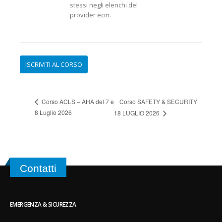
stessi negli elenchi del
provider ecm.
Corso SAFETY & SECURITY
Corso ACLS – AHA del 7 e
8 Luglio 2026
18 LUGLIO 2026
Contatti
EMERGENZA & SICUREZZA