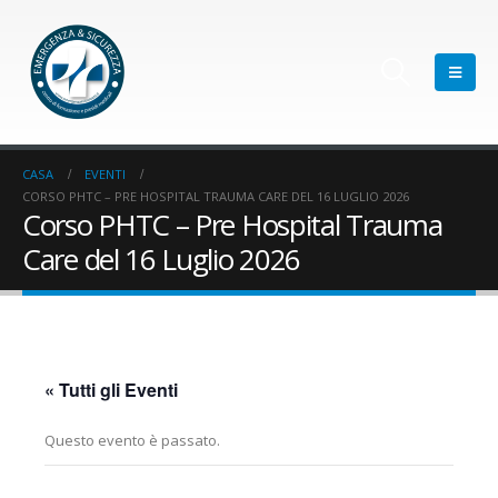
CASA
EVENTI
CORSO PHTC – PRE HOSPITAL TRAUMA CARE DEL 16 LUGLIO 2026
Corso PHTC – Pre Hospital Trauma
Care del 16 Luglio 2026
« Tutti gli Eventi
Questo evento è passato.