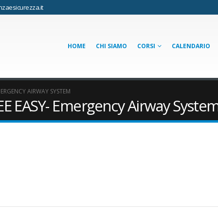
zaesicurezza.it
HOME
CHI SIAMO
CORSI
CALENDARIO
EMERGENCY AIRWAY SYSTEM
EE EASY- Emergency Airway Syste