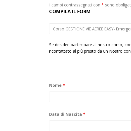
I campi contrassegnati con
*
sono obbligat
COMPILA IL FORM
Se desideri partecipare al nostro corso, com
ricontattato al più presto da un Nostro cons
Nome
*
Data di Nascita
*