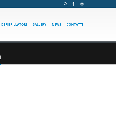
DEFIBRILLATORI
GALLERY
NEWS
CONTATTI
m