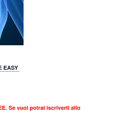
EE EASY
 Se vuoi potrai iscriverti allo