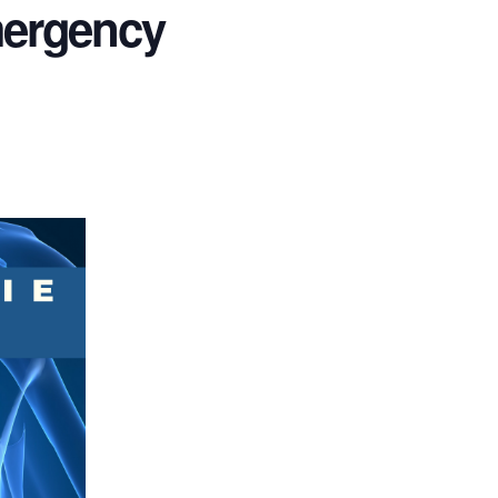
ergency