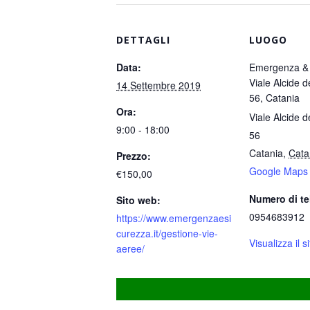
DETTAGLI
LUOGO
Data:
Emergenza & 
Viale Alcide 
14 Settembre 2019
56, Catania
Ora:
Viale Alcide 
9:00 - 18:00
56
Catania
,
Cata
Prezzo:
Google Maps
€150,00
Numero di te
Sito web:
0954683912
https://www.emergenzaesi
curezza.it/gestione-vie-
Visualizza il 
aeree/