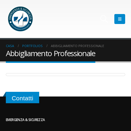
CASA
PORTFOLIOS
ABBIGLIAMENTO PROFESSIONALE
Abbigliamento Professionale
PROTECT POWER MIS
ABBIGLIAMENTO PROFESSIONALE
Contatti
EMERGENZA & SICUREZZA