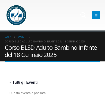
CASA
EVENTI
CORSO BLSD ADULTO BAMBINO INFANTE DEL 18 GENNAIO 2025
Corso BLSD Adulto Bambino Infante
del 18 Gennaio 2025
« Tutti gli Eventi
Questo evento è passato.