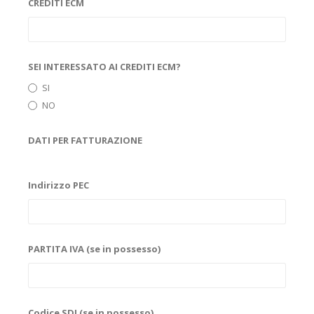
CREDITI ECM
SEI INTERESSATO AI CREDITI ECM?
SI
NO
DATI PER FATTURAZIONE
Indirizzo PEC
PARTITA IVA (se in possesso)
Codice SDI (se in possesso)