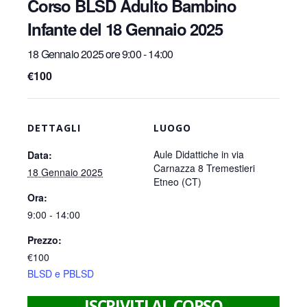
Corso BLSD Adulto Bambino
Infante del 18 Gennaio 2025
18 Gennaio 2025 ore 9:00
-
14:00
€100
DETTAGLI
LUOGO
Aule Didattiche in via
Data:
Carnazza 8 Tremestieri
18 Gennaio 2025
Etneo (CT)
Ora:
9:00 - 14:00
Prezzo:
€100
BLSD e PBLSD
ISCRIVITI AL CORSO