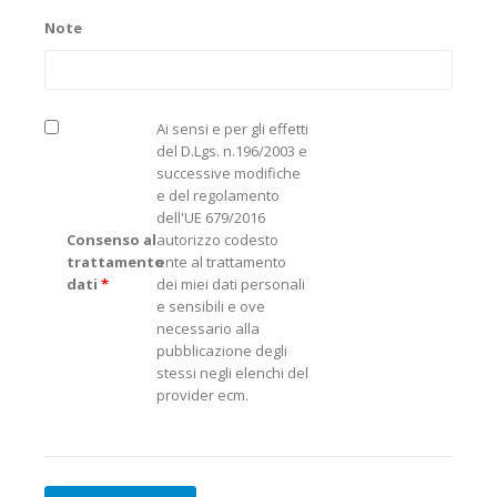
Note
Ai sensi e per gli effetti
del D.Lgs. n.196/2003 e
successive modifiche
e del regolamento
dell'UE 679/2016
Consenso al
autorizzo codesto
trattamento
ente al trattamento
dati
*
dei miei dati personali
e sensibili e ove
necessario alla
pubblicazione degli
stessi negli elenchi del
provider ecm.