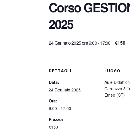
Corso GESTION
2025
24 Gennaio 2025 ore 9:00
-
17:00
€150
DETTAGLI
LUOGO
Data:
Aule Didattich
Carnazza 8 Tr
24 Gennaio 2025
Etneo (CT)
Ora:
9:00 - 17:00
Prezzo:
€150