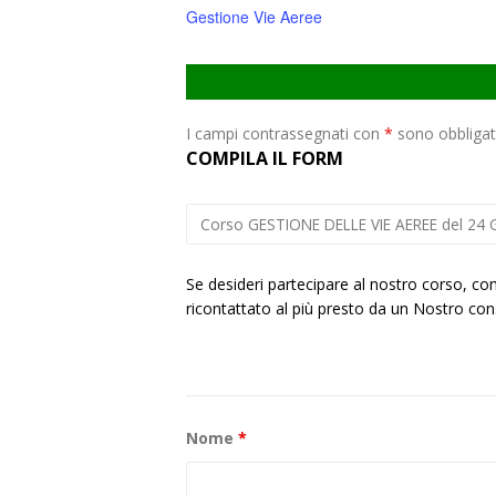
Gestione Vie Aeree
I campi contrassegnati con
*
sono obbligat
COMPILA IL FORM
Se desideri partecipare al nostro corso, com
ricontattato al più presto da un Nostro cons
Nome
*