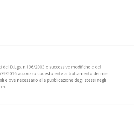
etti del D.Lgs. n.196/2003 e successive modifiche e del
679/2016 autorizzo codesto ente al trattamento dei miei
bili e ove necessario alla pubblicazione degli stessi negli
ecm.