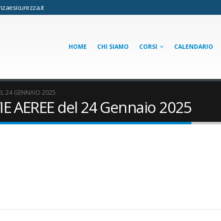
zaesicurezza.it
HOME
CHI SIAMO
CORSI
CALENDARIO
EL 24 GENNAIO 2025
E AEREE del 24 Gennaio 2025