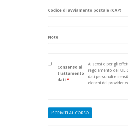
Codice di avviamento postale (CAP)
Note
Ai sensi e per gli eff
Consenso al
regolamento dell'UE 
trattamento
dati personali e sensi
dati
*
elenchi del provider 