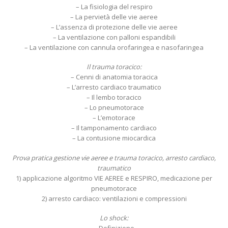
– La fisiologia del respiro
– La pervietà delle vie aeree
– L’assenza di protezione delle vie aeree
– La ventilazione con palloni espandibili
– La ventilazione con cannula orofaringea e nasofaringea
Il trauma toracico:
– Cenni di anatomia toracica
– L’arresto cardiaco traumatico
– Il lembo toracico
– Lo pneumotorace
– L’emotorace
– Il tamponamento cardiaco
– La contusione miocardica
Prova pratica gestione vie aeree e trauma toracico, arresto cardiaco,
traumatico
1) applicazione algoritmo VIE AEREE e RESPIRO, medicazione per
pneumotorace
2) arresto cardiaco: ventilazioni e compressioni
Lo shock: