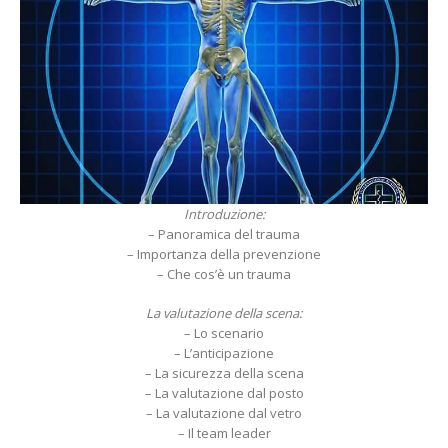
Introduzione:
– Panoramica del trauma
– Importanza della prevenzione
– Che cos’è un trauma
La valutazione della scena:
– Lo scenario
– L’anticipazione
– La sicurezza della scena
– La valutazione dal posto
– La valutazione dal vetro
– Il team leader