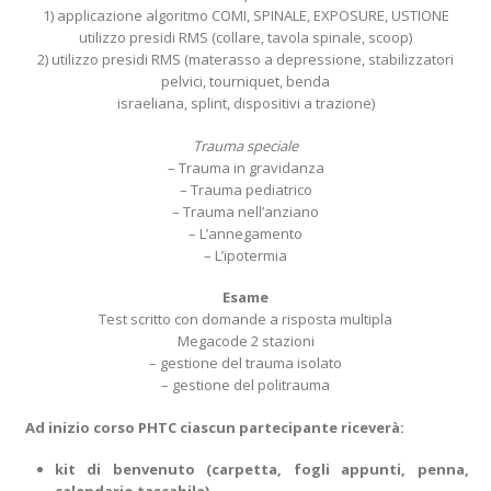
1) applicazione algoritmo COMI, SPINALE, EXPOSURE, USTIONE
utilizzo presidi RMS (collare, tavola spinale, scoop)
2) utilizzo presidi RMS (materasso a depressione, stabilizzatori
pelvici, tourniquet, benda
israeliana, splint, dispositivi a trazione)
Trauma speciale
– Trauma in gravidanza
– Trauma pediatrico
– Trauma nell’anziano
– L’annegamento
– L’ipotermia
Esame
Test scritto con domande a risposta multipla
Megacode 2 stazioni
– gestione del trauma isolato
– gestione del politrauma
Ad inizio corso PHTC ciascun partecipante riceverà:
kit di benvenuto (carpetta, fogli appunti, penna,