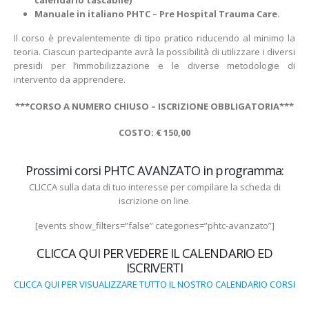
calendario tascabile)
Manuale in italiano PHTC – Pre Hospital Trauma Care.
Il corso è prevalentemente di tipo pratico riducendo al minimo la
teoria. Ciascun partecipante avrà la possibilità di utilizzare i diversi
presidi per l’immobilizzazione e le diverse metodologie di
intervento da apprendere.
***CORSO A NUMERO CHIUSO – ISCRIZIONE OBBLIGATORIA***
COSTO: € 150,00
Prossimi corsi PHTC AVANZATO in programma:
CLICCA sulla data di tuo interesse per compilare la scheda di
iscrizione on line.
[events show_filters=”false” categories=”phtc-avanzato”]
CLICCA QUI PER VEDERE IL CALENDARIO ED
ISCRIVERTI
CLICCA QUI PER VISUALIZZARE TUTTO IL NOSTRO CALENDARIO CORSI