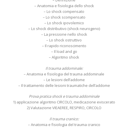
– Definizione
– Anatomia e fisiologia dello shock
– Lo shock compensato
– Lo shock scompensato
– Lo shock ipovolemico
– Lo shock distributivo (shock neurogeno)
– La pressione nello shock
– Lo shock ostruttivo
– Il rapido riconoscimento
– Il load and go
– Algoritmo shock
Il trauma addominale:
– Anatomia e fisiologia del trauma addominale
– Le lesioni dell’addome
– Il trattamento delle lesioni traumatiche dell’addome
Prova pratica shock e trauma addominale
1) applicazione algoritmo CIRCOLO, medicazione eviscerato
2) Valutazione VIEAEREE, RESPIRO, CIRCOLO
Il trauma cranico:
– Anatomia e fisiologia del trauma cranico