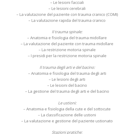
– Le lesioni facciali
– Le lesioni cerebrali
– La valutazione del paziente con trauma cranico (COMI)
– La valutazione rapida del trauma cranico
Il trauma spinale:
– Anatomia e fisiologia del trauma midollare
– La valutazione del paziente con trauma midollare
– La restrizione motoria spinale
– I presidi per la restrizione motoria spinale
Il trauma degli arti e del bacino:
– Anatomia e fisiologia del trauma degli arti
– Le lesioni degli arti
– Le lesioni del bacino
– La gestione del trauma degli arti e del bacino
Le ustioni:
– Anatomia e fisiologia della cute e del sottocute
– La classificazione delle ustioni
– La valutazione e gestione del paziente ustionato
S
tazioni pratiche: