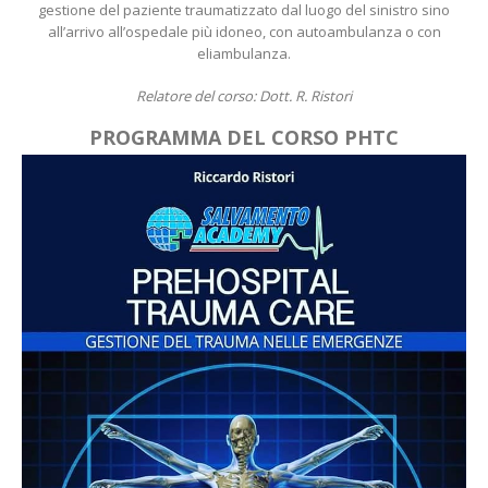
gestione del paziente traumatizzato dal luogo del sinistro sino
all’arrivo all’ospedale più idoneo, con autoambulanza o con
eliambulanza.
Relatore del corso: Dott. R. Ristori
PROGRAMMA DEL CORSO PHTC