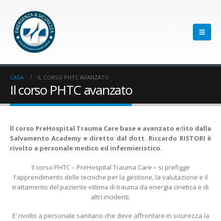
CASA
IL CORSO PHTC AVANZATO
Il corso PHTC avanzato
ll corso PreHospital Trauma Care base e avanzato e
d
ito dalla
Salvamento Academy e diretto dal dott. Riccardo RISTORI è
rivolto a personale medico ed infermieristico.
Il corso PHTC – PreHospital Trauma Care – si prefigge
l’apprendimento delle tecniche per la gestione, la valutazione e il
trattamento del paziente vittima di trauma da energia cinetica e di
altri incidenti.
E’ rivolto a personale sanitario che deve affrontare in sicurezza la