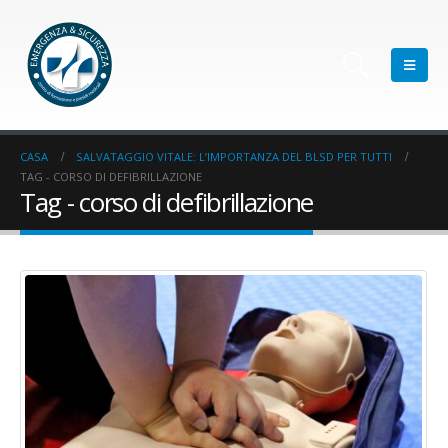
CASA
SALVATAGGIO VITALE: L’IMPORTANZA DEL BLSD PER TUTTI
TAG -
CORSO DI DEFIBRILLAZIONE
Tag - corso di defibrillazione