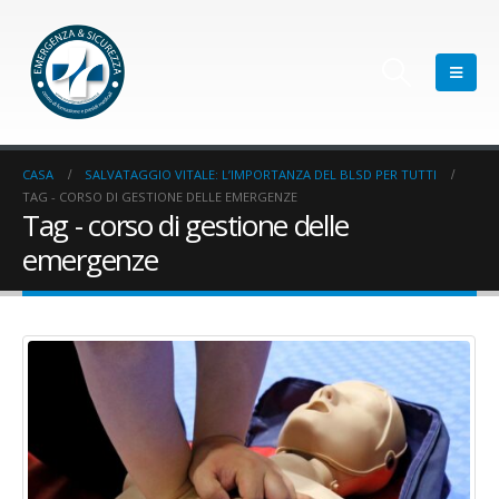
CASA
SALVATAGGIO VITALE: L’IMPORTANZA DEL BLSD PER TUTTI
TAG -
CORSO DI GESTIONE DELLE EMERGENZE
Tag - corso di gestione delle
emergenze